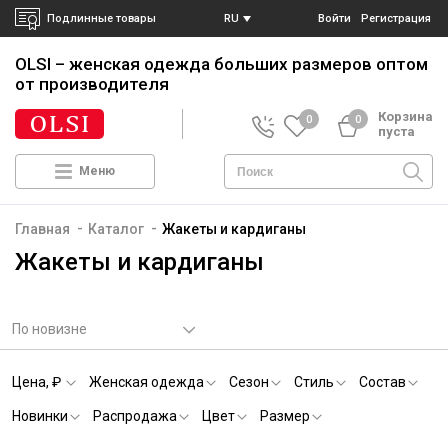
Подлинные товары
RU
Войти
Регистрация
OLSI – женская одежда больших размеров
оптом
от производителя
Корзина
0
0
пуста
Меню
-
-
Главная
Каталог
Жакеты и кардиганы
Жакеты и кардиганы
По новизне
Цена, ₽
Женская одежда
Сезон
Стиль
Состав
Новинки
Распродажа
Цвет
Размер