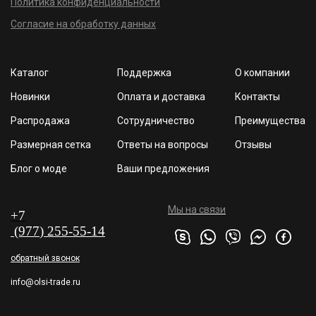
Политика конфиденциальности
Согласие на обработку данных
Каталог
Поддержка
О компании
Новинки
Оплата и доставка
Контакты
Распродажа
Сотрудничество
Преимущества
Размерная сетка
Ответы на вопросы
Отзывы
Блог о моде
Ваши предложения
Мы на связи
+7
(977
) 255
-55-1
4
обратный звонок
info@olsi-trade.ru