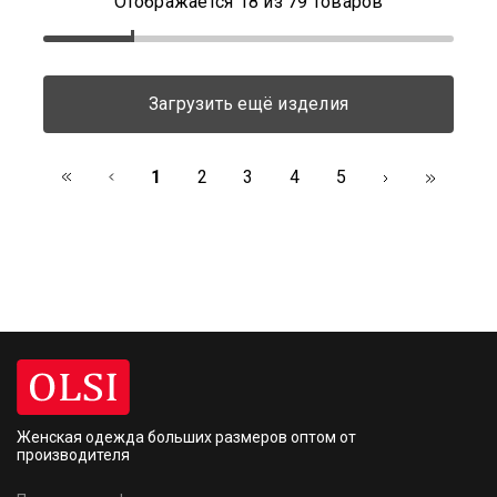
Отображается
18
из
79
товаров
Загрузить ещё изделия
1
2
3
4
5
Женская одежда больших размеров
оптом от
производителя