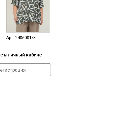
Арт. 2406001/3
те в личный кабинет
егистрация