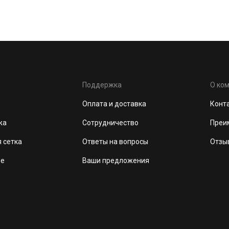
Поддержка
О ко
Оплата и доставка
Конт
жа
Сотрудничество
Преи
 сетка
Ответы на вопросы
Отзы
де
Ваши предложения