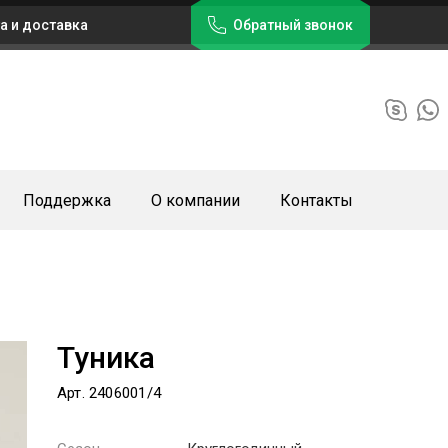
а и доставка
Обратный звонок
Поддержка
О компании
Контакты
Туника
Арт. 2406001/4