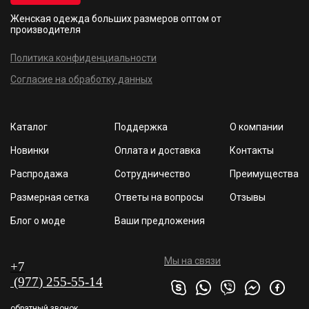
Женская одежда больших размеров
оптом от
производителя
Политика конфиденциальности
Согласие на обработку данных
Каталог
Поддержка
О компании
Новинки
Оплата и доставка
Контакты
Распродажа
Сотрудничество
Преимущества
Размерная сетка
Ответы на вопросы
Отзывы
Блог о моде
Ваши предложения
Мы на связи
+7
(977
) 255
-55-1
4
обратный звонок