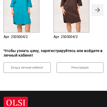
Арт. 2505004/2
Арт. 2505004/3
Ар
Чтобы узнать цену, зарегистрируйтесь или войдите в
личный кабинет
Вход в личный кабинет
Регистрация