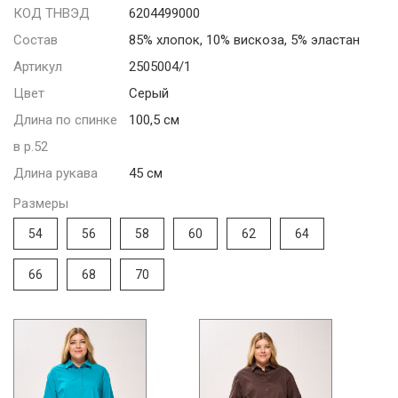
КОД ТНВЭД
6204499000
Состав
85% хлопок, 10% вискоза, 5% эластан
Артикул
2505004/1
Цвет
Серый
Длина по спинке
100,5 см
в р.52
Длина рукава
45 см
Размеры
54
56
58
60
62
64
66
68
70