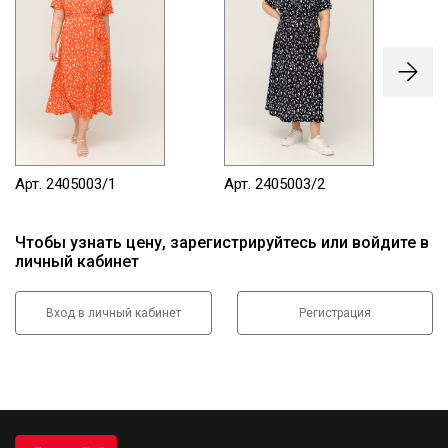
Арт. 2405003/1
Арт. 2405003/2
Ар
Чтобы узнать цену, зарегистрируйтесь или войдите в
личный кабинет
Вход в личный кабинет
Регистрация