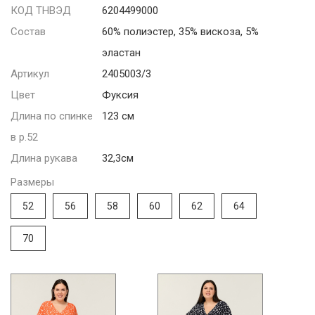
КОД ТНВЭД
6204499000
Состав
60% полиэстер, 35% вискоза, 5%
эластан
Артикул
2405003/3
Цвет
Фуксия
Длина по спинке
123 см
в р.52
Длина рукава
32,3см
Размеры
52
56
58
60
62
64
70