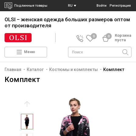
Подлинные товары
RU
Войти
Регистрация
OLSI – женская одежда больших размеров
оптом
от производителя
Корзина
0
0
пуста
Меню
-
-
-
Главная
Каталог
Костюмы и комплекты
Комплект
Комплект