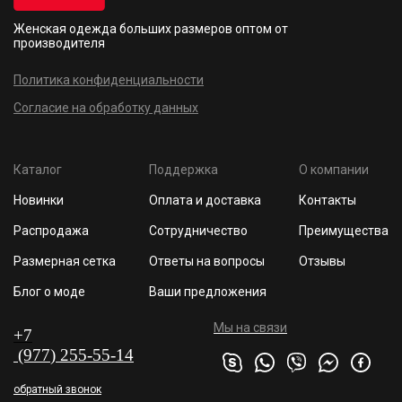
Женская одежда больших размеров
оптом от
производителя
Политика конфиденциальности
Согласие на обработку данных
Каталог
Поддержка
О компании
Новинки
Оплата и доставка
Контакты
Распродажа
Сотрудничество
Преимущества
Размерная сетка
Ответы на вопросы
Отзывы
Блог о моде
Ваши предложения
Мы на связи
+7
(977
) 255
-55-1
4
обратный звонок