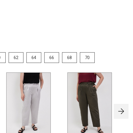
0
62
64
66
68
70