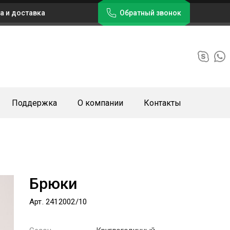
а и доставка
Обратный звонок
Поддержка
О компании
Контакты
Брюки
Арт. 2412002/10