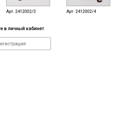
Арт. 2412002/3
Арт. 2412002/4
Ар
те в личный кабинет
егистрация