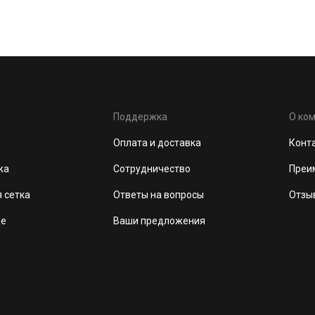
Поддержка
О ко
Оплата и доставка
Конт
жа
Сотрудничество
Преи
 сетка
Ответы на вопросы
Отзы
де
Ваши предложения