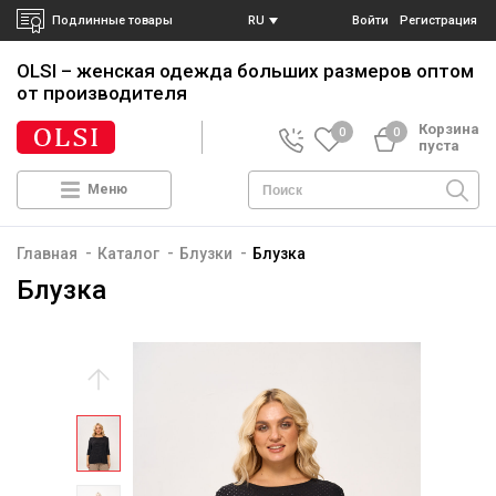
Подлинные товары
RU
Войти
Регистрация
OLSI – женская одежда больших размеров
оптом
от производителя
Корзина
0
0
пуста
Меню
-
-
-
Главная
Каталог
Блузки
Блузка
Блузка