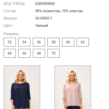
КОД ТНВЭД
6206909000
Состав
90% полиэстер, 10% эластан
Артикул
2610002/1
Цвет
Черный
Размеры
52
54
56
58
60
62
64
66
68
70