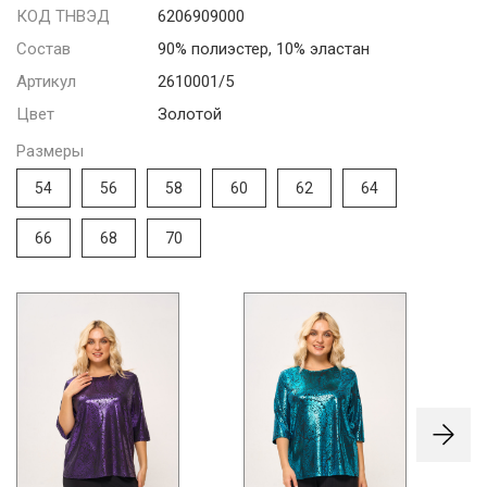
КОД ТНВЭД
6206909000
Состав
90% полиэстер, 10% эластан
Артикул
2610001/5
Цвет
Золотой
Размеры
54
56
58
60
62
64
66
68
70