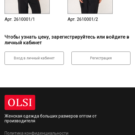
Арт. 2610001/1
Арт. 2610001/2
Ар
Чтобы узнать цену, зарегистрируйтесь или войдите в
личный кабинет
Вход в личный кабинет
Регистрация
Женская одежда больших размеров
оптом от
производителя
Политика конфиденциальности