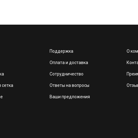
Поддержка
О ко
Оплата и доставка
Конт
жа
Сотрудничество
Преи
 сетка
Ответы на вопросы
Отзы
де
Ваши предложения