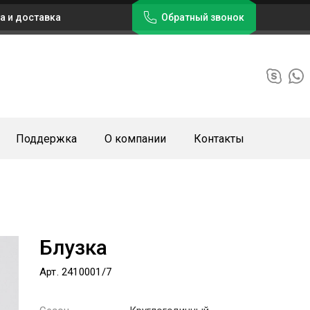
а и доставка
Обратный звонок
Поддержка
О компании
Контакты
Блузка
Арт. 2410001/7