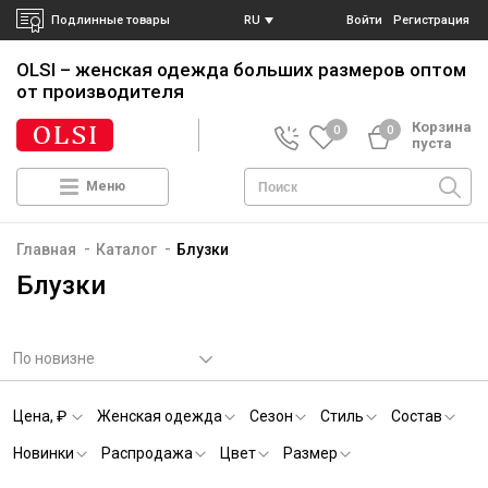
Подлинные товары
RU
Войти
Регистрация
OLSI – женская одежда больших размеров
оптом
от производителя
Корзина
0
0
пуста
Меню
-
-
Главная
Каталог
Блузки
Блузки
По новизне
Цена, ₽
Женская одежда
Сезон
Стиль
Состав
Новинки
Распродажа
Цвет
Размер