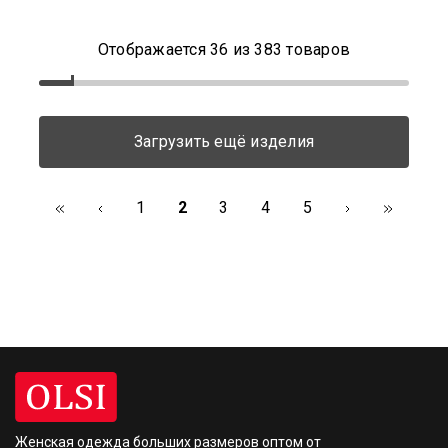
Отображается
36
из
383
товаров
Загрузить ещё изделия
1
2
3
4
5
Женская одежда больших размеров
оптом от