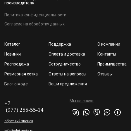
производителя
Политика конфиденциальности
Согласие на обработку данных
Каталог
Поддержка
О компании
Новинки
Оплата и доставка
Контакты
Распродажа
Сотрудничество
Преимущества
Размерная сетка
Ответы на вопросы
Отзывы
Блог о моде
Ваши предложения
Мы на связи
+7
(977
) 255
-55-1
4
обратный звонок